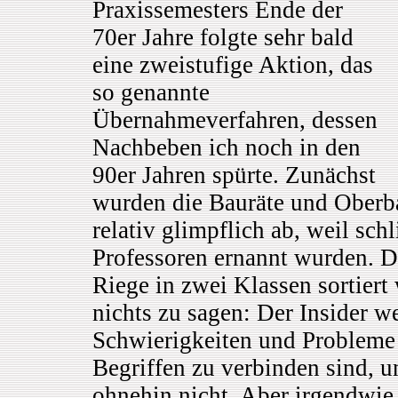
Praxissemesters Ende der
70er Jahre folgte sehr bald
eine zweistufige Aktion, das
so genannte
Übernahmeverfahren, dessen
Nachbeben ich noch in den
90er Jahren spürte. Zunächst
wurden die Bauräte und Oberba
relativ glimpflich ab, weil sch
Professoren ernannt wurden. D
Riege in zwei Klassen sortier
nichts zu sagen: Der Insider w
Schwierigkeiten und Probleme
Begriffen zu verbinden sind, u
ohnehin nicht. Aber irgendwie