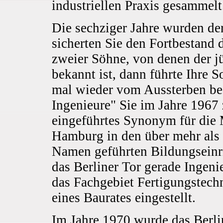
industriellen Praxis gesammelt
Die sechziger Jahre wurden de
sicherten Sie den Fortbestand 
zweier Söhne, von denen der 
bekannt ist, dann führte Ihre 
mal wieder vom Aussterben b
Ingenieure" Sie im Jahre 1967 
eingeführtes Synonym für die
Hamburg in den über mehr als 
Namen geführten Bildungseinri
das Berliner Tor gerade Ingeni
das Fachgebiet Fertigungstec
eines Baurates eingestellt.
Im Jahre 1970 wurde das Berli