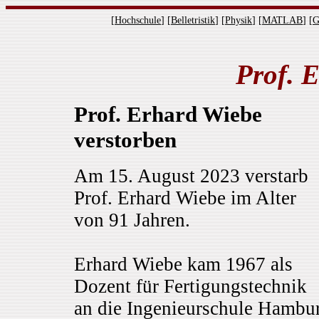
[
Hochschule
]
[
Belletristik
] [
Physik
] [
MATLAB
] [
G
Prof. 
Prof. Erhard Wiebe
verstorben
Am 15. August 2023 verstarb
Prof. Erhard Wiebe im Alter
von 91 Jahren.
Erhard Wiebe kam 1967 als
Dozent für Fertigungstechnik
an die Ingenieurschule Hambu