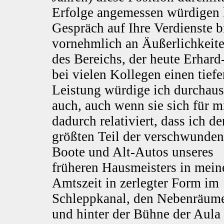
Erfolge angemessen würdigen 
Gespräch auf Ihre Verdienste br
vornehmlich an Äußerlichkeit
des Bereichs, der heute Erhard
bei vielen Kollegen einen tief
Leistung würdige ich durchaus
auch, auch wenn sie sich für m
dadurch relativiert, dass ich de
größten Teil der verschwunde
Boote und Alt-Autos unseres
früheren Hausmeisters in mein
Amtszeit in zerlegter Form im
Schleppkanal, den Nebenräum
und hinter der Bühne der Aula