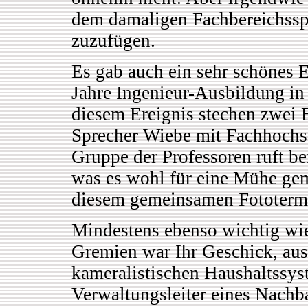
dem damaligen Fachbereichssp
zuzufügen.
Es gab auch ein sehr schönes Er
Jahre Ingenieur-Ausbildung in
diesem Ereignis stechen zwei 
Sprecher Wiebe mit Fachhochsc
Gruppe der Professoren ruft b
was es wohl für eine Mühe ge
diesem gemeinsamen Fototermi
Mindestens ebenso wichtig wie
Gremien war Ihr Geschick, aus
kameralistischen Haushaltssys
Verwaltungsleiter eines Nachba