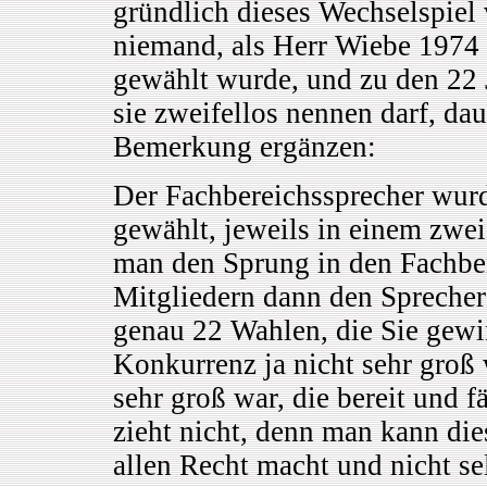
gründlich dieses Wechselspiel 
niemand, als Herr Wiebe 1974 
gewählt wurde, und zu den 22 
sie zweifellos nennen darf, da
Bemerkung ergänzen:
Der Fachbereichssprecher wurd
gewählt, jeweils in einem zwe
man den Sprung in den Fachbere
Mitgliedern dann den Sprecher 
genau 22 Wahlen, die Sie gew
Konkurrenz ja nicht sehr groß 
sehr groß war, die bereit und 
zieht nicht, denn man kann di
allen Recht macht und nicht s