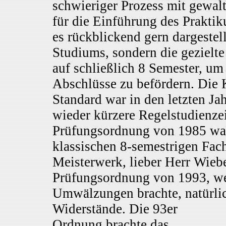
schwieriger Prozess mit gewa
für die Einführung des Prakti
es rückblickend gern dargestel
Studiums, sondern die gezielte
auf schließlich 8 Semester, um
Abschlüsse zu befördern. Die 
Standard war in den letzten J
wieder kürzere Regelstudienze
Prüfungsordnung von 1985 war
klassischen 8-semestrigen Fac
Meisterwerk, lieber Herr Wiebe
Prüfungsordnung von 1993, weil
Umwälzungen brachte, natürli
Widerstände.
Die 93er
Ordnung brachte das