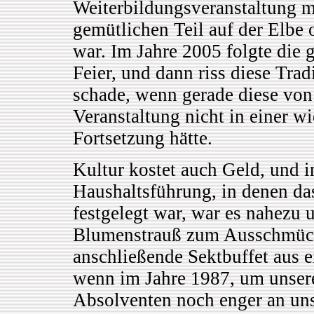
Weiterbildungsveranstaltung m
gemütlichen Teil auf der Elbe o
war. Im Jahre 2005 folgte die 
Feier, und dann riss diese Trad
schade, wenn gerade diese von
Veranstaltung nicht in einer w
Fortsetzung hätte.
Kultur kostet auch Geld, und i
Haushaltsführung, in denen da
festgelegt war, war es nahezu 
Blumenstrauß zum Ausschmücke
anschließende Sektbuffet aus 
wenn im Jahre 1987, um unsere
Absolventen noch enger an uns