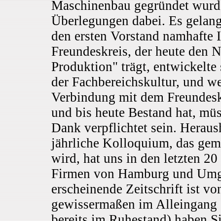
Maschinenbau gegründet wurde,
Überlegungen dabei. Es gelang
den ersten Vorstand namhafte I
Freundeskreis, der heute den
Produktion" trägt, entwickelte
der Fachbereichskultur, und we
Verbindung mit dem Freundesk
und bis heute Bestand hat, mü
Dank verpflichtet sein. Herau
jährliche Kolloquium, das ge
wird, hat uns in den letzten 20
Firmen von Hamburg und Umgeb
erscheinende Zeitschrift ist vo
gewissermaßen im Alleingang 
bereits im Ruhestand) haben Sie