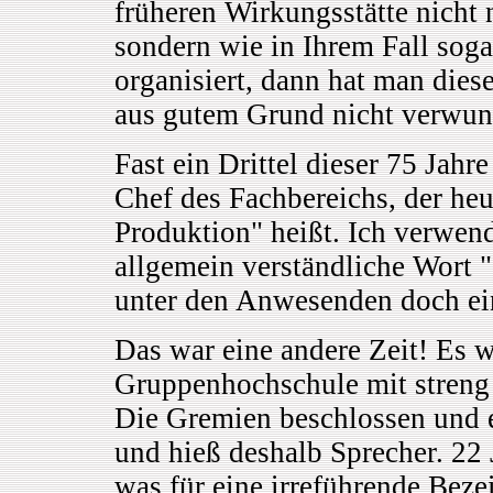
früheren Wirkungsstätte nicht n
sondern wie in Ihrem Fall sog
organisiert, dann hat man dies
aus gutem Grund nicht verwun
Fast ein Drittel dieser 75 Jah
Chef des Fachbereichs, der h
Produktion" heißt. Ich verwend
allgemein verständliche Wort "
unter den Anwesenden doch ein
Das war eine andere Zeit! Es 
Gruppenhochschule mit streng 
Die Gremien beschlossen und e
und hieß deshalb Sprecher. 22 
was für eine irreführende Beze