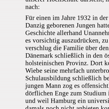
nach:
Für einen im Jahre 1932 in de
Danzig geborenen Jungen hatte
Geschichte allerhand Unanneh
es vorsichtig auszudrücken, zu
verschlug die Familie über d
Dänemark schließlich in den ös
holsteinischen Provinz. Dort 
Wiebe seine mehrfach unterbr
Schulausbildung schließlich b
jungen Mann zog es offensichtl
dörflichen Enge zum Studium i
und weil Hamburg ein univers
damals noch nicht anbieten kon