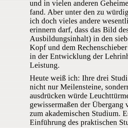
und in vielen anderen Geheime
fand. Aber unter den zu würdi
ich doch vieles andere wesentl
erinnern darf, dass das Bild d
Ausbildungsinhalt) in den sie
Kopf und dem Rechenschieber i
in der Entwicklung der Lehrin
Leistung.
Heute weiß ich: Ihre drei Stu
nicht nur Meilensteine, sonder
ausdrücken würde Leuchttürm
gewissermaßen der Übergang v
zum akademischen Studium. Es 
Einführung des praktischen St