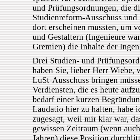
und Prüfungsordnungen, die d
Studienreform-Ausschuss und F
dort erscheinen mussten, um v
und Gestaltern (Ingenieure wa
Gremien) die Inhalte der Ingen
Drei Studien- und Prüfungsor
haben Sie, lieber Herr Wiebe,
LuSt-Ausschuss bringen müssen
Verdiensten, die es heute aufzu
bedarf einer kurzen Begründun
Laudatio hier zu halten, habe 
zugesagt, weil mir klar war, da
gewissen Zeitraum (wenn auch 
Jahren) diese Position durchlit