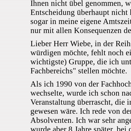
Ihnen nicht übel genommen, wei
Entscheidung überhaupt nicht h
sogar in meine eigene Amtsze
nur mit allen Konsequenzen de
Lieber Herr Wiebe, in der Reihe
würdigen möchte, fehlt noch ei
wichtigste) Gruppe, die ich unt
Fachbereichs" stellen möchte.
Als ich 1990 von der Fachhoc
wechselte, wurde ich schon n
Veranstaltung überrascht, die 
gewesen wäre. Ich rede von de
Absolventen. Ich war sehr ang
wurde aber 8 Jahre später, bei