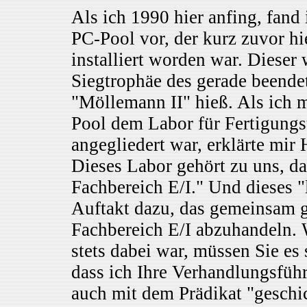
Als ich 1990 hier anfing, fand 
PC-Pool vor, der kurz zuvor h
installiert worden war. Dieser 
Siegtrophäe des gerade beende
"Möllemann II" hieß. Als ich 
Pool dem Labor für Fertigung
angegliedert war, erklärte mir 
Dieses Labor gehört zu uns, d
Fachbereich E/I." Und dieses "
Auftakt dazu, das gemeinsam 
Fachbereich E/I abzuhandeln. 
stets dabei war, müssen Sie es 
dass ich Ihre Verhandlungsführ
auch mit dem Prädikat "geschic