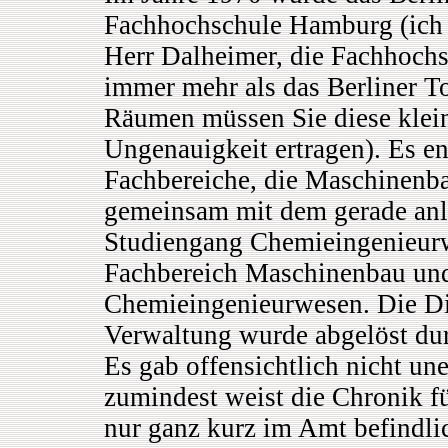
Fachhochschule Hamburg (ich 
Herr Dalheimer, die Fachhoch
immer mehr als das Berliner To
Räumen müssen Sie diese klei
Ungenauigkeit ertragen). Es en
Fachbereiche, die Maschinenba
gemeinsam mit dem gerade an
Studiengang Chemieingenieur
Fachbereich Maschinenbau un
Chemieingenieurwesen. Die Di
Verwaltung wurde abgelöst dur
Es gab offensichtlich nicht un
zumindest weist die Chronik für
nur ganz kurz im Amt befindli