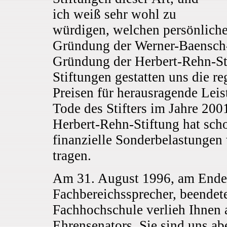
ich weiß sehr wohl zu
würdigen, welchen persönlichen
Gründung der Werner-Baensch-
Gründung der Herbert-Rehn-Sti
Stiftungen gestatten uns die 
Preisen für herausragende Leis
Tode des Stifters im Jahre 200
Herbert-Rehn-Stiftung hat scho
finanzielle Sonderbelastungen
tragen.
Am 31. August 1996, am Ende I
Fachbereichssprecher, beendete
Fachhochschule verlieh Ihnen 
Ehrensenators. Sie sind uns ab