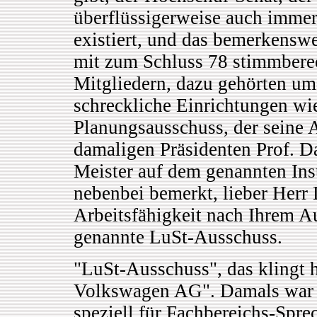
überflüssigerweise auch imme
existiert, und das bemerkensw
mit zum Schluss 78 stimmbere
Mitgliedern, dazu gehörten um
schreckliche Einrichtungen wi
Planungsausschuss, der seine A
damaligen Präsidenten Prof. D
Meister auf dem genannten In
nebenbei bemerkt, lieber Herr
Arbeitsfähigkeit nach Ihrem Au
genannte LuSt-Ausschuss.
"LuSt-Ausschuss", das klingt h
Volkswagen AG". Damals war es
speziell für Fachbereichs-Spre