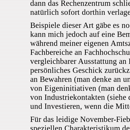
dann das Rechenzentrum schlie
natürlich sofort dorthin verlage
Beispiele dieser Art gäbe es no
kann mich jedoch auf eine Be
während meiner eigenen Amtsze
Fachbereiche an Fachhochschul
vergleichbarer Ausstattung an 
persönliches Geschick zurückz
an Bewahren (man denke an un
von Eigeninitiativen (man den
von Industriekontakten (siehe
und Investieren, wenn die Mitt
Für das leidige November-Fieb
speziellen Charakteristikum de