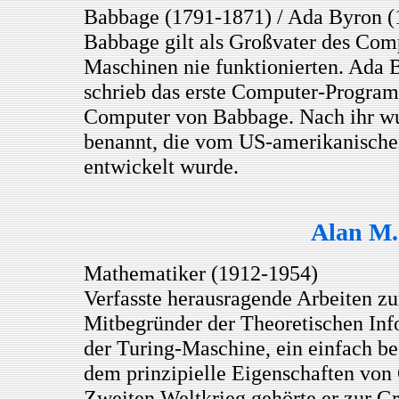
Babbage (1791-1871) / Ada Byron (
Babbage gilt als Großvater des Com
Maschinen nie funktionierten. Ada 
schrieb das erste Computer-Program
Computer von Babbage. Nach ihr w
benannt, die vom US-amerikanische
entwickelt wurde.
Alan M.
Mathematiker (1912-1954)
Verfasste herausragende Arbeiten z
Mitbegründer der Theoretischen Info
der Turing-Maschine, ein einfach b
dem prinzipielle Eigenschaften von
Zweiten Weltkrieg gehörte er zur Gr