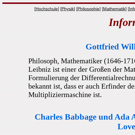
[
Hochschule
] [
Physik
] [
Philosophie
] [
Mathematik
] [
Inf
Infor
Gottfried Wi
Philosoph, Mathematiker (1646-171
Leibniz ist einer der Großen der Mat
Formulierung der Differentialrechn
bekannt ist, dass er auch Erfinder d
Multipliziermaschine ist.
Charles Babbage und Ada A
Love